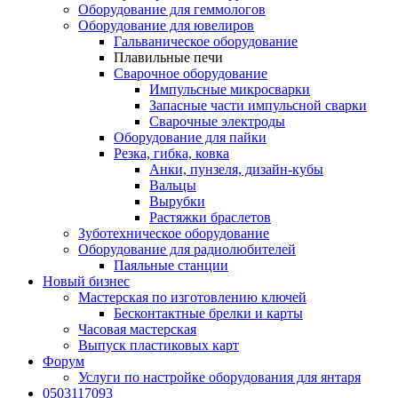
Оборудование для геммологов
Оборудование для ювелиров
Гальваническое оборудование
Плавильные печи
Сварочное оборудование
Импульсные микросварки
Запасные части импульсной сварки
Сварочные электроды
Оборудование для пайки
Резка, гибка, ковка
Анки, пунзеля, дизайн-кубы
Вальцы
Вырубки
Растяжки браслетов
Зуботехническое оборудование
Оборудование для радиолюбителей
Паяльные станции
Новый бизнес
Мастерская по изготовлению ключей
Бесконтактные брелки и карты
Часовая мастерская
Выпуск пластиковых карт
Форум
Услуги по настройке оборудования для янтаря
0503117093