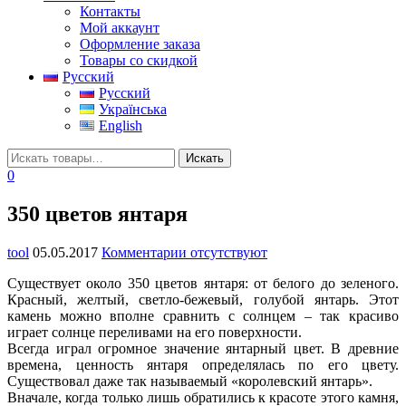
Контакты
Мой аккаунт
Оформление заказа
Товары со скидкой
Русский
Русский
Українська
English
0
350 цветов янтаря
tool
05.05.2017
Комментарии отсутствуют
Существует около 350 цветов янтаря: от белого до зеленого.
Красный, желтый, светло-бежевый, голубой янтарь. Этот
камень можно вполне сравнить с солнцем – так красиво
играет солнце переливами на его поверхности.
Всегда играл огромное значение янтарный цвет. В древние
времена, ценность янтаря определялась по его цвету.
Существовал даже так называемый «королевский янтарь».
Вначале, когда только лишь обратились к красоте этого камня,