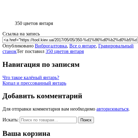
350 цветов янтаря
Ссылка на запись
Опубликовано
Виброгалтовка
,
Все о янтаре
,
Гравировальный
станок
Тег поставил
350 цветов янтаря
Навигация по записям
Что такое калёный янтарь?
Копал и прессованный янтарь
Добавить комментарий
Для отправки комментария вам необходимо
авторизоваться
.
Искать:
Поиск
Ваша корзина