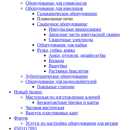
Оборудование для геммологов
Оборудование для ювелиров
Гальваническое оборудование
Плавильные печи
Сварочное оборудование
Импульсные микросварки
Запасные части импульсной сварки
Сварочные электроды
Оборудование для пайки
Резка, гибка, ковка
Анки, пунзеля, дизайн-кубы
Вальцы
Вырубки
Растяжки браслетов
Зуботехническое оборудование
Оборудование для радиолюбителей
Паяльные станции
Новый бизнес
Мастерская по изготовлению ключей
Бесконтактные брелки и карты
Часовая мастерская
Выпуск пластиковых карт
Форум
Услуги по настройке оборудования для янтаря
0503117093