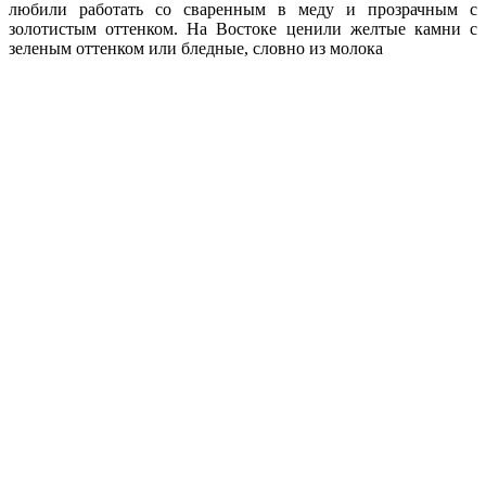
любили работать со сваренным в меду и прозрачным с
золотистым оттенком. На Востоке ценили желтые камни с
зеленым оттенком или бледные, словно из молока