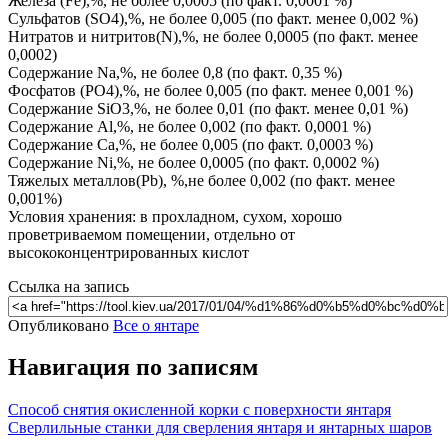
Железа (Fe),%, не более 0,0005 (по факт. 0,0001 %)
Сульфатов (SO4),%, не более 0,005 (по факт. менее 0,002 %)
Нитратов и нитритов(N),%, не более 0,0005 (по факт. менее
0,0002)
Содержание Na,%, не более 0,8 (по факт. 0,35 %)
Фосфатов (PO4),%, не более 0,005 (по факт. менее 0,001 %)
Содержание SiO3,%, не более 0,01 (по факт. менее 0,01 %)
Содержание Al,%, не более 0,002 (по факт. 0,0001 %)
Содержание Ca,%, не более 0,005 (по факт. 0,0003 %)
Содержание Ni,%, не более 0,0005 (по факт. 0,0002 %)
Тяжелых металлов(Pb), %,не более 0,002 (по факт. менее
0,001%)
Условия хранения: в прохладном, сухом, хорошо
проветриваемом помещении, отдельно от
высококонцентрированных кислот
Ссылка на запись
Опубликовано
Все о янтаре
Навигация по записям
Способ снятия окисленной корки с поверхности янтаря
Сверлильные станки для сверления янтаря и янтарных шаров