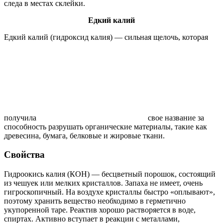
следа в местах склейки.
Едкий калий
Едкий калий (гидроксид калия) — сильная щелочь, которая
получила
свое название за
способность разрушать органические материалы, такие как
древесина, бумага, белковые и жировые ткани.
Свойства
Гидроокись калия (КОН) — бесцветный порошок, состоящий
из чешуек или мелких кристаллов. Запаха не имеет, очень
гигроскопичный. На воздухе кристаллы быстро «оплывают»,
поэтому хранить вещество необходимо в герметично
укупоренной таре. Реактив хорошо растворяется в воде,
спиртах. Активно вступает в реакции с металлами,