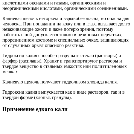
кислотными оксидами и газами, органическими и
неорганическими кислотами, органическими соединениями.
Калиевая щелочь негорюча и взрывобезопасна, но опасна для
человека. При попадании на кожу или в глаза вызывает долго
незаживающие ожоги и даже потерю зрения, поэтому
работать с ней допускается только в резиновых перчатках,
прорезиненном костюме и специальных очках, защищающих
от случайных брызг опасного реактива.
Гидроксид калия способен разрушать стекло (растворы) и
фарфор (расплавы). Хранят и транспортируют растворы и
твердое вещество в стальных емкостях или полиэтиленовых
мешках.
Калиевую щелочь получают гидролизом хлорида калия.
Гидроксид калия выпускается как в виде растворов, так и в
твердой форме (хлопья, гранулы).
Применение едкого кали