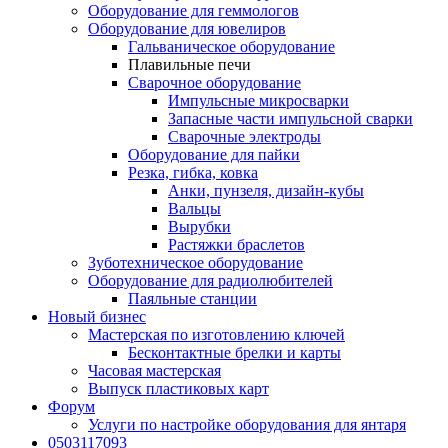
Оборудование для геммологов
Оборудование для ювелиров
Гальваническое оборудование
Плавильные печи
Сварочное оборудование
Импульсные микросварки
Запасные части импульсной сварки
Сварочные электроды
Оборудование для пайки
Резка, гибка, ковка
Анки, пунзеля, дизайн-кубы
Вальцы
Вырубки
Растяжки браслетов
Зуботехническое оборудование
Оборудование для радиолюбителей
Паяльные станции
Новый бизнес
Мастерская по изготовлению ключей
Бесконтактные брелки и карты
Часовая мастерская
Выпуск пластиковых карт
Форум
Услуги по настройке оборудования для янтаря
0503117093