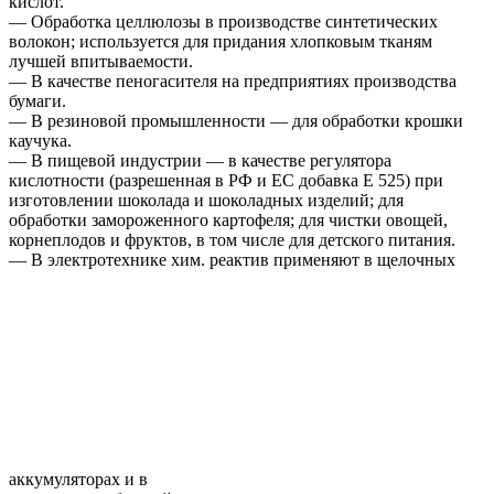
кислот.
— Обработка целлюлозы в производстве синтетических
волокон; используется для придания хлопковым тканям
лучшей впитываемости.
— В качестве пеногасителя на предприятиях производства
бумаги.
— В резиновой промышленности — для обработки крошки
каучука.
— В пищевой индустрии — в качестве регулятора
кислотности (разрешенная в РФ и ЕС добавка Е 525) при
изготовлении шоколада и шоколадных изделий; для
обработки замороженного картофеля; для чистки овощей,
корнеплодов и фруктов, в том числе для детского питания.
— В электротехнике хим. реактив применяют в щелочных
аккумуляторах и в