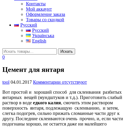
Контакты
Мой аккаунт
Оформление заказа
Товары со скидкой
Русский
Русский
Українська
English
0
Цемент для янтаря
tool
04.01.2017
Комментарии отсутствуют
Вот простой и хороший способ для склеивания разбитых
янтарных вещей (мундштуков и т.д.). Приготовить слабый
раствор в воде
едкого калия
, смочить этим раствором
поверхность янтаря, подлежащую склеиванию, и затем,
слегка подогрев, сильно прижать сломанные части друг к
другу. Последние склеиваются очень прочно, и, если части
подогнаны хорошо, не остается даже ни малейшего