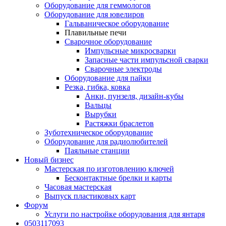
Оборудование для геммологов
Оборудование для ювелиров
Гальваническое оборудование
Плавильные печи
Сварочное оборудование
Импульсные микросварки
Запасные части импульсной сварки
Сварочные электроды
Оборудование для пайки
Резка, гибка, ковка
Анки, пунзеля, дизайн-кубы
Вальцы
Вырубки
Растяжки браслетов
Зуботехническое оборудование
Оборудование для радиолюбителей
Паяльные станции
Новый бизнес
Мастерская по изготовлению ключей
Бесконтактные брелки и карты
Часовая мастерская
Выпуск пластиковых карт
Форум
Услуги по настройке оборудования для янтаря
0503117093