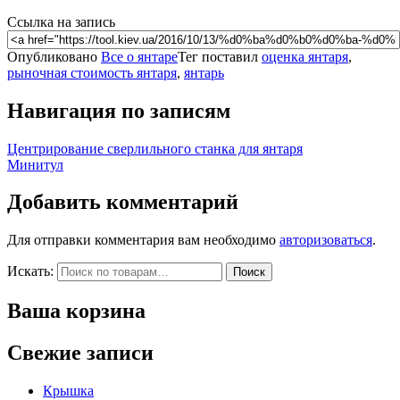
Ссылка на запись
Опубликовано
Все о янтаре
Тег поставил
оценка янтаря
,
рыночная стоимость янтаря
,
янтарь
Навигация по записям
Центрирование сверлильного станка для янтаря
Минитул
Добавить комментарий
Для отправки комментария вам необходимо
авторизоваться
.
Искать:
Поиск
Ваша корзина
Свежие записи
Крышка