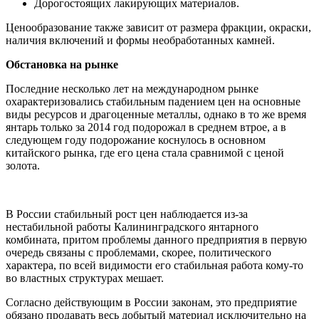
Дорогостоящих лакирующих материалов.
Ценообразование также зависит от размера фракции, окраски,
наличия включений и формы необработанных камней.
Обстановка на рынке
Последние несколько лет на международном рынке
охарактеризовались стабильным падением цен на основные
виды ресурсов и драгоценные металлы, однако в то же время
янтарь только за 2014 год подорожал в среднем втрое, а в
следующем году подорожание коснулось в основном
китайского рынка, где его цена стала сравнимой с ценой
золота.
В России стабильный рост цен наблюдается из-за
нестабильной работы Калининградского янтарного
комбината, притом проблемы данного предприятия в первую
очередь связаны с проблемами, скорее, политического
характера, по всей видимости его стабильная работа кому-то
во властных структурах мешает.
Согласно действующим в России законам, это предприятие
обязано продавать весь добытый материал исключительно на