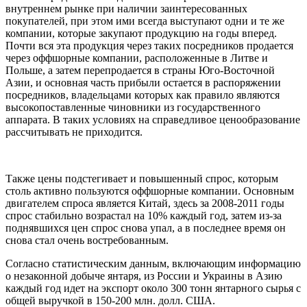
внутреннем рынке при наличии заинтересованных
покупателей, при этом ими всегда выступают одни и те же
компании, которые закупают продукцию на годы вперед.
Почти вся эта продукция через таких посредников продается
через оффшорные компании, расположенные в Литве и
Польше, а затем перепродается в страны Юго-Восточной
Азии, и основная часть прибыли остается в распоряжении
посредников, владельцами которых как правило являются
высокопоставленные чиновники из государственного
аппарата. В таких условиях на справедливое ценообразование
рассчитывать не приходится.
Также цены подстегивает и повышенный спрос, которым
столь активно пользуются оффшорные компании. Основным
двигателем спроса является Китай, здесь за 2008-2011 годы
спрос стабильно возрастал на 10% каждый год, затем из-за
поднявшихся цен спрос снова упал, а в последнее время он
снова стал очень востребованным.
Согласно статистическим данным, включающим информацию
о незаконной добыче янтаря, из России и Украины в Азию
каждый год идет на экспорт около 300 тонн янтарного сырья с
общей выручкой в 150-200 млн. долл. США.