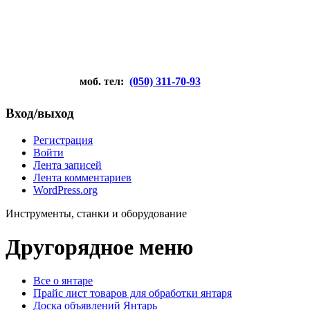
моб. тел:
(050) 311-70-93
Вход/выход
Регистрация
Войти
Лента записей
Лента комментариев
WordPress.org
Инструменты, станки и оборудование
Другорядное меню
Все о янтаре
Прайс лист товаров для обработки янтаря
Доска объявлений Янтарь