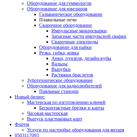
Оборудование для геммологов
Оборудование для ювелиров
Гальваническое оборудование
Плавильные печи
Сварочное оборудование
Импульсные микросварки
Запасные части импульсной сварки
Сварочные электроды
Оборудование для пайки
Резка, гибка, ковка
Анки, пунзеля, дизайн-кубы
Вальцы
Вырубки
Растяжки браслетов
Зуботехническое оборудование
Оборудование для радиолюбителей
Паяльные станции
Новый бизнес
Мастерская по изготовлению ключей
Бесконтактные брелки и карты
Часовая мастерская
Выпуск пластиковых карт
Форум
Услуги по настройке оборудования для янтаря
0503117093