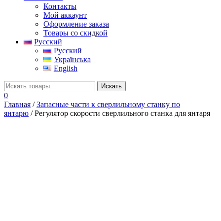
Контакты
Мой аккаунт
Оформление заказа
Товары со скидкой
Русский
Русский
Українська
English
0
Главная
/
Запасные части к сверлильному станку по
янтарю
/ Регулятор скорости сверлильного станка для янтаря