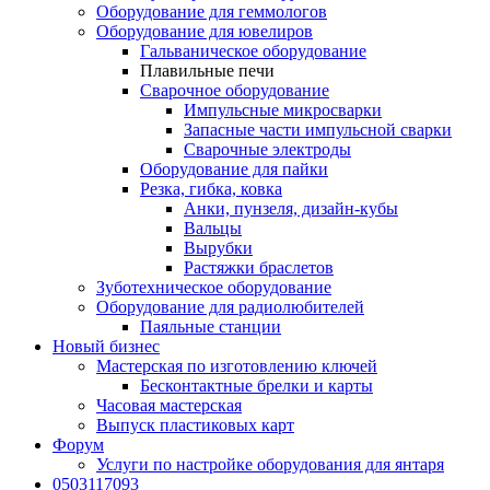
Оборудование для геммологов
Оборудование для ювелиров
Гальваническое оборудование
Плавильные печи
Сварочное оборудование
Импульсные микросварки
Запасные части импульсной сварки
Сварочные электроды
Оборудование для пайки
Резка, гибка, ковка
Анки, пунзеля, дизайн-кубы
Вальцы
Вырубки
Растяжки браслетов
Зуботехническое оборудование
Оборудование для радиолюбителей
Паяльные станции
Новый бизнес
Мастерская по изготовлению ключей
Бесконтактные брелки и карты
Часовая мастерская
Выпуск пластиковых карт
Форум
Услуги по настройке оборудования для янтаря
0503117093