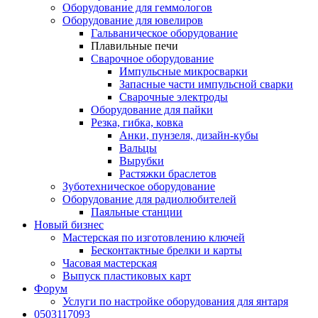
Оборудование для геммологов
Оборудование для ювелиров
Гальваническое оборудование
Плавильные печи
Сварочное оборудование
Импульсные микросварки
Запасные части импульсной сварки
Сварочные электроды
Оборудование для пайки
Резка, гибка, ковка
Анки, пунзеля, дизайн-кубы
Вальцы
Вырубки
Растяжки браслетов
Зуботехническое оборудование
Оборудование для радиолюбителей
Паяльные станции
Новый бизнес
Мастерская по изготовлению ключей
Бесконтактные брелки и карты
Часовая мастерская
Выпуск пластиковых карт
Форум
Услуги по настройке оборудования для янтаря
0503117093