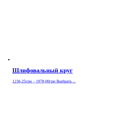
Шлифовальный круг
1236,25
грн
–
1978,00
грн
Выбрать ...