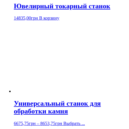
Ювелирный токарный станок
14835,00
грн
В корзину
Универсальный станок для
обработки камня
6675,75
грн
–
8653,75
грн
Выбрать ...