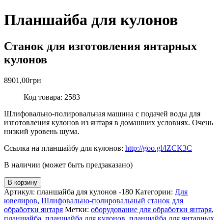
Планшайба для кулонов
Станок для изготовления янтарных
кулонов
8901,00
грн
Код товара: 2583
Шлифовально-полировальная машина с подачей воды для
изготовления кулонов из янтаря в домашних условиях. Очень
низкий уровень шума.
Ссылка на планшайбу для кулонов:
http://goo.gl/lZCK3C
В наличии (может быть предзаказано)
В корзину
Артикул:
планшайба для кулонов -180
Категории:
Для
ювелиров
,
Шлифовально-полировальный станок для
обработки янтаря
Метки:
оборудование для обработки янтаря
,
планшайба
,
планшайба для кулонов
,
планшайба для янтарных