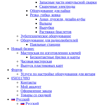
Запасные части импульсной сварки
Сварочные электроды
Оборудование для пайки
Резка, гибка, ковка
Анки, пунзеля, дизайн-кубы
Вальцы
Вырубки
Растяжки браслетов
Зуботехническое оборудование
Оборудование для радиолюбителей
Паяльные станции
Новый бизнес
Мастерская по изготовлению ключей
Бесконтактные брелки и карты
Часовая мастерская
Выпуск пластиковых карт
Форум
Услуги по настройке оборудования для янтаря
0503117093
Контакты
Мой аккаунт
Оформление заказа
Товары со скидкой
Русский
Русский