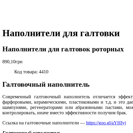
Наполнители для галтовки
Наполнители для галтовок роторных
890,10
грн
Код товара: 4410
Галтовочный наполнитель
Современный галтовочный наполнитель отличается эффект
фарфоровыми, керамическими, пластиковыми и т.д. и это да
шампунями, регенераторами или абразивными пастами, мож
контролировать, иначе вместо эффективности получим брак.
Ссылка на галтовочные наполнители —
https://goo.gl/aYHIyj
Галтовочный наполнитель