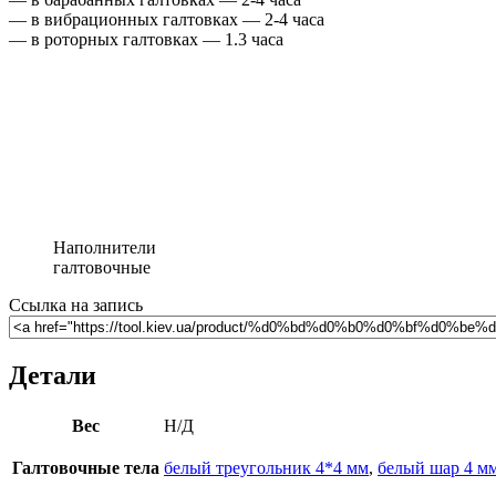
— в вибрационных галтовках — 2-4 часа
— в роторных галтовках — 1.3 часа
Наполнители
галтовочные
Ссылка на запись
Детали
Вес
Н/Д
Галтовочные тела
белый треугольник 4*4 мм
,
белый шар 4 м