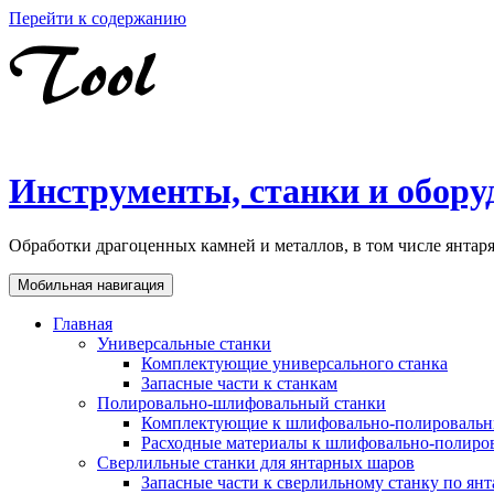
Перейти к содержанию
Инструменты, станки и обору
Обработки драгоценных камней и металлов, в том числе янта
Мобильная навигация
Главная
Универсальные станки
Комплектующие универсального станка
Запасные части к станкам
Полировально-шлифовальный станки
Комплектующие к шлифовально-полировальн
Расходные материалы к шлифовально-полиро
Сверлильные станки для янтарных шаров
Запасные части к сверлильному станку по ян