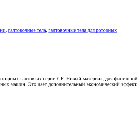
ьни
,
галтовочные тела
,
галтовочные тела для роторных
оторных галтовках серии CF. Новый материал, для финишной
чных машин. Это даёт дополнительный экономический эффект.