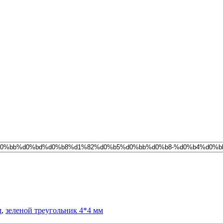
м
,
зеленой треугольник 4*4 мм