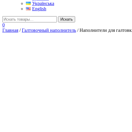
Українська
English
0
Главная
/
Галтовочный наполнитель
/ Наполнители для галтов