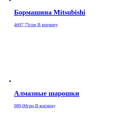
Бормашина Mitsubishi
4697,75
грн
В корзину
Алмазные шарошки
989,00
грн
В корзину