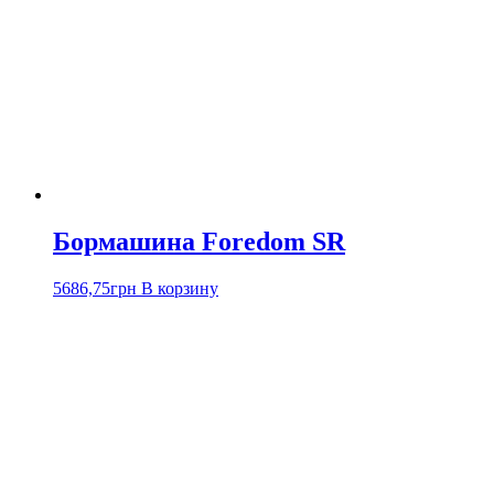
Бормашина Foredom SR
5686,75
грн
В корзину