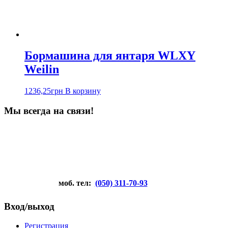
Бормашина для янтаря WLXY
Weilin
1236,25
грн
В корзину
Мы всегда на связи!
моб. тел:
(050) 311-70-93
Вход/выход
Регистрация