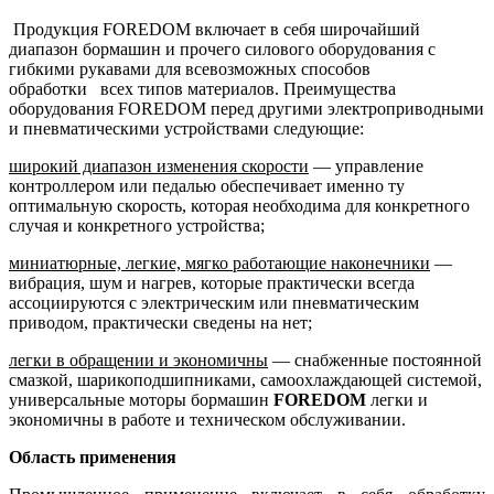
Продукция FOREDOM включает в себя широчайший
диапазон бормашин и прочего силового оборудования с
гибкими рукавами для всевозможных способов
обработки всех типов материалов. Преимущества
оборудования FOREDOM перед другими электроприводными
и пневматическими устройствами следующие:
широкий диапазон изменения скорости
— управление
контроллером или педалью обеспечивает именно ту
оптимальную скорость, которая необходима для конкретного
случая и конкретного устройства;
миниатюрные, легкие, мягко работающие наконечники
—
вибрация, шум и нагрев, которые практически всегда
ассоциируются с электрическим или пневматическим
приводом, практически сведены на нет;
легки в обращении и экономичны
— снабженные постоянной
смазкой, шарикоподшипниками, самоохлаждающей системой,
универсальные моторы бормашин
FOREDOM
легки и
экономичны в работе и техническом обслуживании.
Область применения