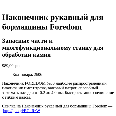
Наконечник рукавный для
бормашины Foredom
Запасные части к
многофункциональному станку для
обработки камня
989,00
грн
Код товара: 2606
Наконечник FOREDOM №30 наиболее распространенный
наконечник имеет трехкулачковый патрон способный
зажимать насадки от 0.2 до 4.0 мм. Быстросъемное соединение
с гибким валом.
Ссылка на Наконечник рукавный для бормашины Foredom —
http://goo.gl/BGaRzW