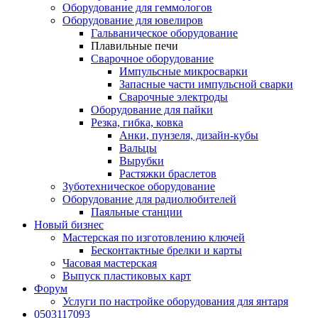
Оборудование для геммологов
Оборудование для ювелиров
Гальваническое оборудование
Плавильные печи
Сварочное оборудование
Импульсные микросварки
Запасные части импульсной сварки
Сварочные электроды
Оборудование для пайки
Резка, гибка, ковка
Анки, пунзеля, дизайн-кубы
Вальцы
Вырубки
Растяжки браслетов
Зуботехническое оборудование
Оборудование для радиолюбителей
Паяльные станции
Новый бизнес
Мастерская по изготовлению ключей
Бесконтактные брелки и карты
Часовая мастерская
Выпуск пластиковых карт
Форум
Услуги по настройке оборудования для янтаря
0503117093