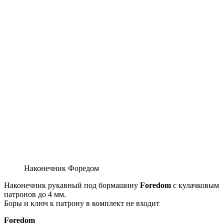
Наконечник Форедом
Наконечник рукавный под бормашину
Foredom
с кулачковым
патронов до 4 мм.
Боры и ключ к патрону в комплект не входит
Foredom