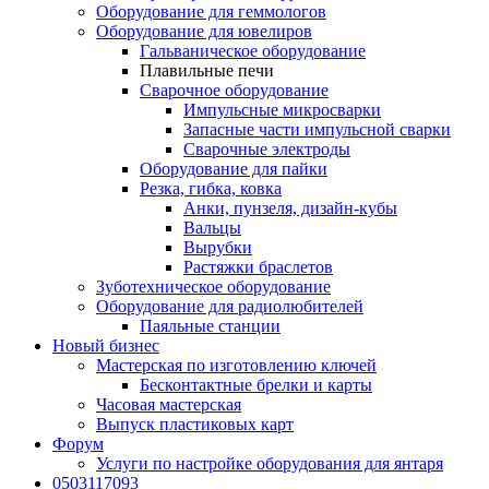
Оборудование для геммологов
Оборудование для ювелиров
Гальваническое оборудование
Плавильные печи
Сварочное оборудование
Импульсные микросварки
Запасные части импульсной сварки
Сварочные электроды
Оборудование для пайки
Резка, гибка, ковка
Анки, пунзеля, дизайн-кубы
Вальцы
Вырубки
Растяжки браслетов
Зуботехническое оборудование
Оборудование для радиолюбителей
Паяльные станции
Новый бизнес
Мастерская по изготовлению ключей
Бесконтактные брелки и карты
Часовая мастерская
Выпуск пластиковых карт
Форум
Услуги по настройке оборудования для янтаря
0503117093