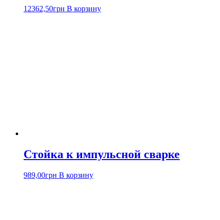
12362,50
грн
В корзину
Стойка к импульсной сварке
989,00
грн
В корзину