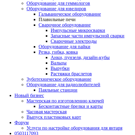
Оборудование для геммологов
Оборудование для ювелиров
Гальваническое оборудование
Плавильные печи
Сварочное оборудование
Импульсные микросварки
Запасные части импульсной сварки
Сварочные электроды
Оборудование для пайки
Резка, гибка, ковка
Анки, пунзеля, дизайн-кубы
Вальцы
Вырубки
Растяжки браслетов
Зуботехническое оборудование
Оборудование для радиолюбителей
Паяльные станции
Новый бизнес
Мастерская по изготовлению ключей
Бесконтактные брелки и карты
Часовая мастерская
Выпуск пластиковых карт
Форум
Услуги по настройке оборудования для янтаря
0503117093