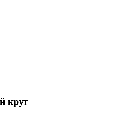
й круг