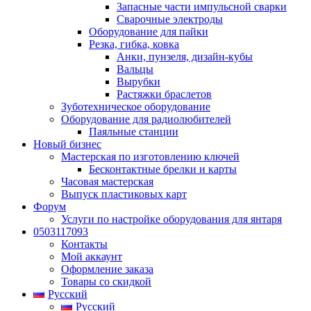
Запасные части импульсной сварки
Сварочные электроды
Оборудование для пайки
Резка, гибка, ковка
Анки, пунзеля, дизайн-кубы
Вальцы
Вырубки
Растяжки браслетов
Зуботехническое оборудование
Оборудование для радиолюбителей
Паяльные станции
Новый бизнес
Мастерская по изготовлению ключей
Бесконтактные брелки и карты
Часовая мастерская
Выпуск пластиковых карт
Форум
Услуги по настройке оборудования для янтаря
0503117093
Контакты
Мой аккаунт
Оформление заказа
Товары со скидкой
Русский
Русский