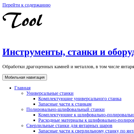
Перейти к содержанию
Инструменты, станки и обору
Обработки драгоценных камней и металлов, в том числе янта
Мобильная навигация
Главная
Универсальные станки
Комплектующие универсального станка
Запасные части к станкам
Полировально-шлифовальный станки
Комплектующие к шлифовально-полировальн
Расходные материалы к шлифовально-полиро
Сверлильные станки для янтарных шаров
Запасные части к сверлильному станку по ян