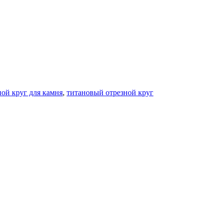
ной круг для камня
,
титановый отрезной круг