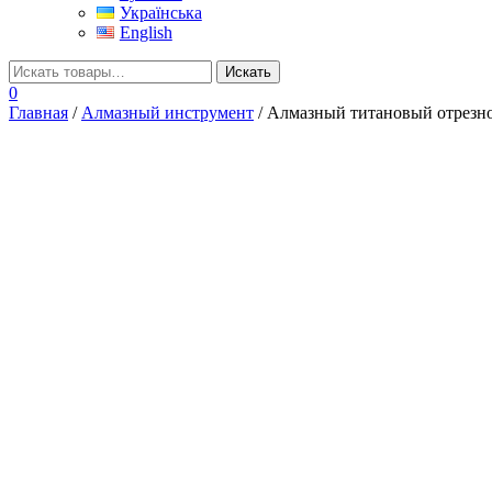
Українська
English
0
Главная
/
Алмазный инструмент
/ Алмазный титановый отрезн