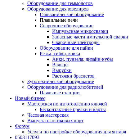
Оборудование для геммологов
Оборудование для ювелиров
Гальваническое оборудование
Плавильные печи
Сварочное оборудование
Импульсные микросварки
Запасные части импульсной сварки
Сварочные электроды
Оборудование для пайки
Резка, гибка, ковка
Анки, пунзеля, дизайн-кубы
Вальцы
Вырубки
Растяжки браслетов
Зуботехническое оборудование
Оборудование для радиолюбителей
Паяльные станции
Новый бизнес
Мастерская по изготовлению ключей
Бесконтактные брелки и карты
Часовая мастерская
Выпуск пластиковых карт
Форум
Услуги по настройке оборудования для янтаря
0503117093