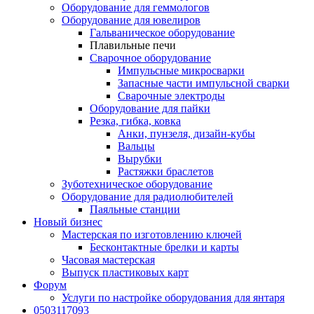
Оборудование для геммологов
Оборудование для ювелиров
Гальваническое оборудование
Плавильные печи
Сварочное оборудование
Импульсные микросварки
Запасные части импульсной сварки
Сварочные электроды
Оборудование для пайки
Резка, гибка, ковка
Анки, пунзеля, дизайн-кубы
Вальцы
Вырубки
Растяжки браслетов
Зуботехническое оборудование
Оборудование для радиолюбителей
Паяльные станции
Новый бизнес
Мастерская по изготовлению ключей
Бесконтактные брелки и карты
Часовая мастерская
Выпуск пластиковых карт
Форум
Услуги по настройке оборудования для янтаря
0503117093