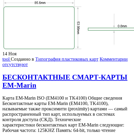
14
Ноя
tool
Созданно в
Типография пластиковых карт
Комментарии
отсутствуют
БЕСКОНТАКТНЫЕ СМАРТ-КАРТЫ
EM-Marin
Карта EM-Marin ISO (EM4100 и TK4100) Общие сведения
Бесконтактные карты EM-Marin (EM4100, TK4100),
называемые также проксимити (proximity) картами — самый
распространенный тип карт, используемых в системах
контроля доступа (СКД). Технические
характеристики бесконтактных карт EM-Marin следующие:
Рабочая частота: 125KHZ Память: 64-bit, только чтение