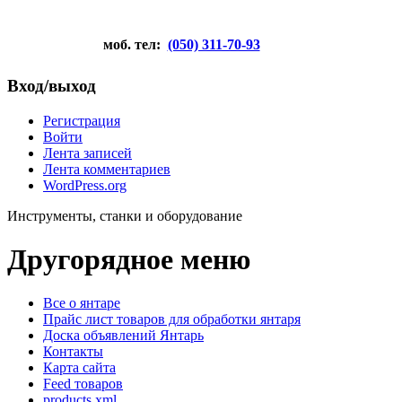
моб. тел:
(050) 311-70-93
Вход/выход
Регистрация
Войти
Лента записей
Лента комментариев
WordPress.org
Инструменты, станки и оборудование
Другорядное меню
Все о янтаре
Прайс лист товаров для обработки янтаря
Доска объявлений Янтарь
Контакты
Карта сайта
Feed товаров
products.xml