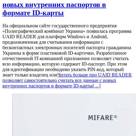
новых внутренних паспортов в
формате ID-карты
На официальном сайте государственного предприятия
«Полиграфический комбинат Украина» появилась программа
UAID READER для платформ Windows и Android,
предназначенная для считывания информации с
бесконтактных электронных носителей паспорта гражданина
Украины в форме пластиковой ID-карточки. Разработанное
отечественной IT-компанией приложение позволяет считать
всю информацию, которую содержит ID-паспорт. При этом
для идентификации необходимо указать PIN-код, который
знает только владелец или
Читать больше про UAID READER
позволяет самостоятельно считать все данные с новых
внутренних паспортов в формате ID-карты
[…]