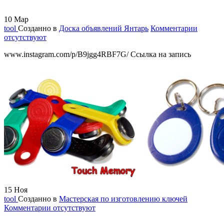
10
Мар
tool
Созданно в
Доска объявлений Янтарь
Комментарии
отсутствуют
www.instagram.com/p/B9jgg4RBF7G/ Ссылка на запись
15
Ноя
tool
Созданно в
Мастерская по изготовлению ключей
Комментарии отсутствуют