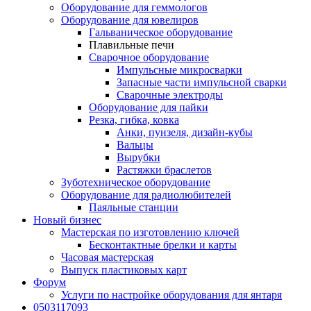
Оборудование для геммологов
Оборудование для ювелиров
Гальваническое оборудование
Плавильные печи
Сварочное оборудование
Импульсные микросварки
Запасные части импульсной сварки
Сварочные электроды
Оборудование для пайки
Резка, гибка, ковка
Анки, пунзеля, дизайн-кубы
Вальцы
Вырубки
Растяжки браслетов
Зуботехническое оборудование
Оборудование для радиолюбителей
Паяльные станции
Новый бизнес
Мастерская по изготовлению ключей
Бесконтактные брелки и карты
Часовая мастерская
Выпуск пластиковых карт
Форум
Услуги по настройке оборудования для янтаря
0503117093