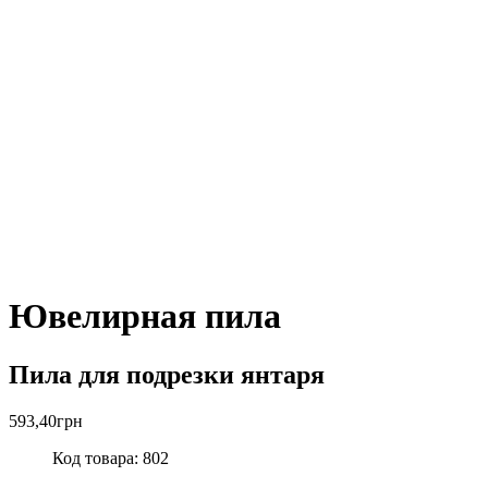
Ювелирная пила
Пила для подрезки янтаря
593,40
грн
Код товара: 802