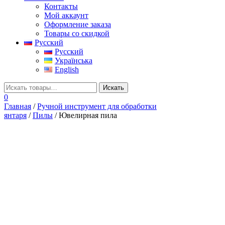
Контакты
Мой аккаунт
Оформление заказа
Товары со скидкой
Русский
Русский
Українська
English
0
Главная
/
Ручной инструмент для обработки
янтаря
/
Пилы
/ Ювелирная пила