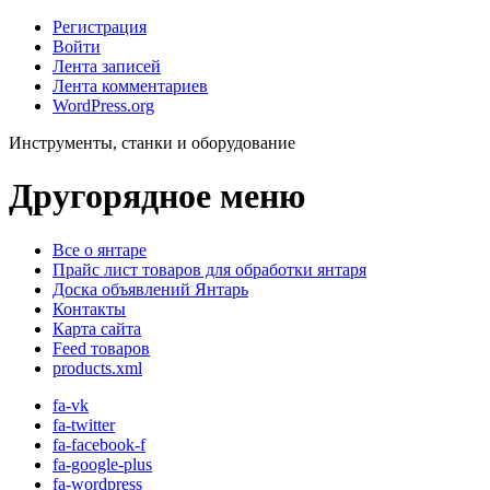
Регистрация
Войти
Лента записей
Лента комментариев
WordPress.org
Инструменты, станки и оборудование
Другорядное меню
Все о янтаре
Прайс лист товаров для обработки янтаря
Доска объявлений Янтарь
Контакты
Карта сайта
Feed товаров
products.xml
fa-vk
fa-twitter
fa-facebook-f
fa-google-plus
fa-wordpress