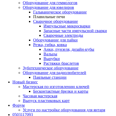
Оборудование для геммологов
Оборудование для ювелиров
Гальваническое оборудование
Плавильные печи
Сварочное оборудование
Импульсные микросварки
Запасные части импульсной сварки
Сварочные электроды
Оборудование для пайки
Резка, гибка, ковка
Анки, пунзеля, дизайн-кубы
Вальцы
Вырубки
Растяжки браслетов
Зуботехническое оборудование
Оборудование для радиолюбителей
Паяльные станции
Новый бизнес
Мастерская по изготовлению ключей
Бесконтактные брелки и карты
Часовая мастерская
Выпуск пластиковых карт
Форум
Услуги по настройке оборудования для янтаря
0503117093