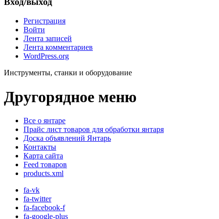
Вход/выход
Регистрация
Войти
Лента записей
Лента комментариев
WordPress.org
Инструменты, станки и оборудование
Другорядное меню
Все о янтаре
Прайс лист товаров для обработки янтаря
Доска объявлений Янтарь
Контакты
Карта сайта
Feed товаров
products.xml
fa-vk
fa-twitter
fa-facebook-f
fa-google-plus