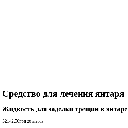
Средство для лечения янтаря
Жидкость для заделки трещин в янтаре
32142,50
грн
20 литров