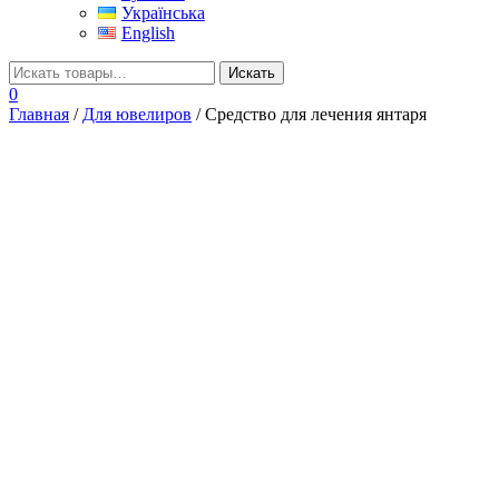
Українська
English
0
Главная
/
Для ювелиров
/ Средство для лечения янтаря