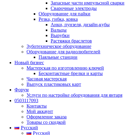
Запасные части импульсной сварки
Сварочные электроды
Оборудование для пайки
Резка, гибка, ковка
Анки, пунзеля, дизайн-кубы
Вальцы
Вырубки
Растяжки браслетов
Зуботехническое оборудование
Оборудование для радиолюбителей
Паяльные станции
Новый бизнес
Мастерская по изготовлению ключей
Бесконтактные брелки и карты
Часовая мастерская
Выпуск пластиковых карт
Форум
Услуги по настройке оборудования для янтаря
0503117093
Контакты
Мой аккаунт
Оформление заказа
Товары со скидкой
Русский
Русский