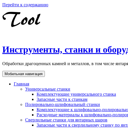
Перейти к содержанию
Инструменты, станки и обору
Обработки драгоценных камней и металлов, в том числе янта
Мобильная навигация
Главная
Универсальные станки
Комплектующие универсального станка
Запасные части к станкам
Полировально-шлифовальный станки
Комплектующие к шлифовально-полировальн
Расходные материалы к шлифовально-полиро
Сверлильные станки для янтарных шаров
Запасные части к сверлильному станку по ян