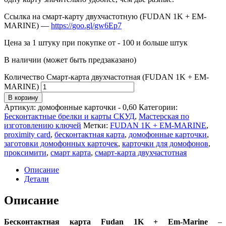
Ссылка на смарт-карту двухчастотную (FUDAN 1K + EM-
MARINE) —
https://goo.gl/gw6Ep7
Цена за 1 штуку при покупке от - 100 и больше штук
В наличии (может быть предзаказано)
Количество Смарт-карта двухчастотная (FUDAN 1K + EM-
MARINE)
В корзину
Артикул:
домофонные карточки - 0,60
Категории:
Бесконтактные брелки и карты СКУД
,
Мастерская по
изготовлению ключей
Метки:
FUDAN 1K + EM-MARINE
,
proximity card
,
бесконтактная карта
,
домофонные карточки
,
заготовки домофонных карточек
,
карточки для домофонов
,
проксимити
,
смарт карта
,
смарт-карта двухчастотная
Описание
Детали
Описание
Бесконтактная карта Fudan 1K + Em-Marine
–