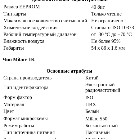
Размер EEPROM
40 бит
Тип карты
Только чтение
Максимальное количество считываний
Не ограничено
Химические воздействия
Стандарт ISO 10373
Рабочий температурный диапазон
от -30 °C до +70 °C
Влажность воздуха
Не более 95%
Габариты
54 х 86 х 1.6 мм
Чип Mifare 1K
Основные атрибуты
Страна производитель
Китай
Электронный
Тип идентификатора
радиочастотный
Форм-фактор
ISO
Материал
ПВХ
Цвет
Белый
Формат микросхемы
Mifare S50
Режим работы
Бесконтактный
Тип источника питания
Пассивный