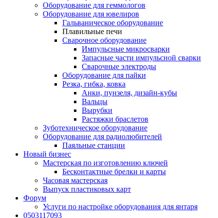
Оборудование для геммологов
Оборудование для ювелиров
Гальваническое оборудование
Плавильные печи
Сварочное оборудование
Импульсные микросварки
Запасные части импульсной сварки
Сварочные электроды
Оборудование для пайки
Резка, гибка, ковка
Анки, пунзеля, дизайн-кубы
Вальцы
Вырубки
Растяжки браслетов
Зуботехническое оборудование
Оборудование для радиолюбителей
Паяльные станции
Новый бизнес
Мастерская по изготовлению ключей
Бесконтактные брелки и карты
Часовая мастерская
Выпуск пластиковых карт
Форум
Услуги по настройке оборудования для янтаря
0503117093