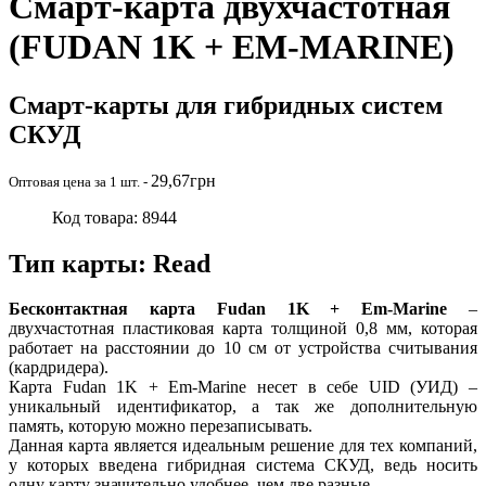
Смарт-карта двухчастотная
(FUDAN 1K + EM-MARINE)
Смарт-карты для гибридных систем
СКУД
29,67
грн
Оптовая цена за 1 шт. -
Код товара: 8944
Тип карты: Read
Бесконтактная карта Fudan 1K + Em-Marine
–
двухчастотная пластиковая карта толщиной 0,8 мм, которая
работает на расстоянии до 10 см от устройства считывания
(кардридера).
Карта Fudan 1K + Em-Marine несет в себе UID (УИД) –
уникальный идентификатор, а так же дополнительную
память, которую можно перезаписывать.
Данная карта является идеальным решение для тех компаний,
у которых введена гибридная система СКУД, ведь носить
одну карту значительно удобнее, чем две разные.