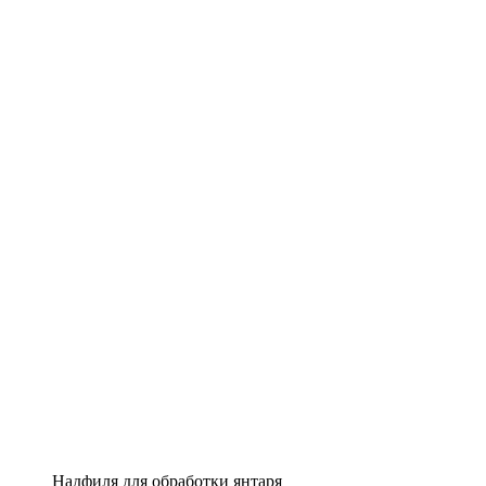
Надфиля для обработки янтаря