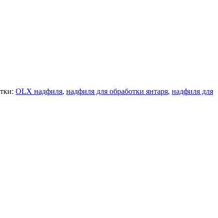
тки:
OLX надфиля
,
надфиля для обработки янтаря
,
надфиля для