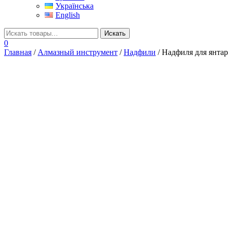
Українська
English
0
Главная
/
Алмазный инструмент
/
Надфили
/ Надфиля для янтар