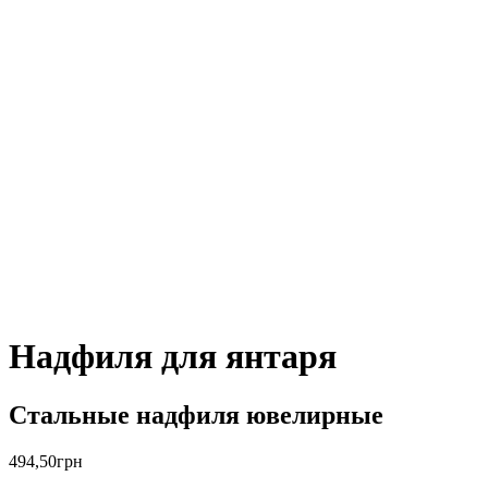
Надфиля для янтаря
Стальные надфиля ювелирные
494,50
грн