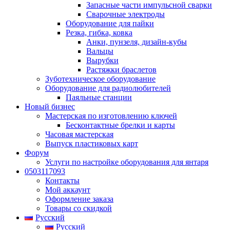
Запасные части импульсной сварки
Сварочные электроды
Оборудование для пайки
Резка, гибка, ковка
Анки, пунзеля, дизайн-кубы
Вальцы
Вырубки
Растяжки браслетов
Зуботехническое оборудование
Оборудование для радиолюбителей
Паяльные станции
Новый бизнес
Мастерская по изготовлению ключей
Бесконтактные брелки и карты
Часовая мастерская
Выпуск пластиковых карт
Форум
Услуги по настройке оборудования для янтаря
0503117093
Контакты
Мой аккаунт
Оформление заказа
Товары со скидкой
Русский
Русский