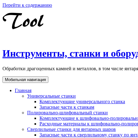
Перейти к содержанию
Инструменты, станки и обору
Обработки драгоценных камней и металлов, в том числе янта
Мобильная навигация
Главная
Универсальные станки
Комплектующие универсального станка
Запасные части к станкам
Полировально-шлифовальный станки
Комплектующие к шлифовально-полировальн
Расходные материалы к шлифовально-полиро
Сверлильные станки для янтарных шаров
Запасные части к сверлильному станку по ян