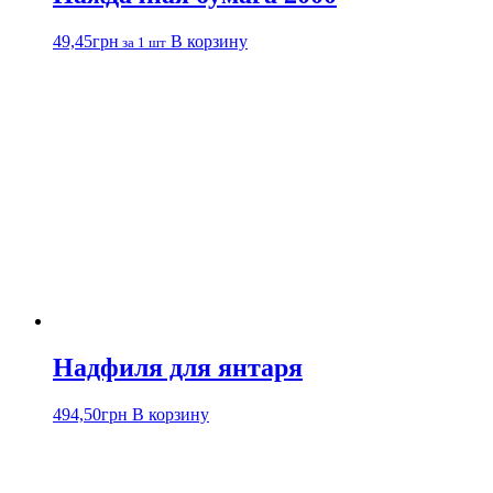
49,45
грн
В корзину
за 1 шт
Надфиля для янтаря
494,50
грн
В корзину