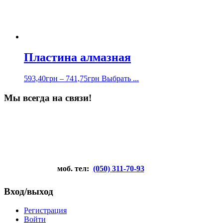
Пластина алмазная
593,40
грн
–
741,75
грн
Выбрать ...
Мы всегда на связи!
моб. тел:
(050) 311-70-93
Вход/выход
Регистрация
Войти