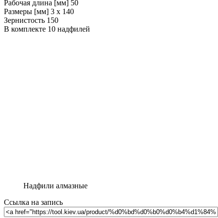
Рабочая длина [мм] 50
Размеры [мм] 3 x 140
Зернистость 150
В комплекте 10 надфилей
Надфили алмазные
Ссылка на запись