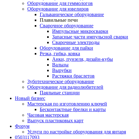
Оборудование для геммологов
Оборудование для ювелиров
Гальваническое оборудование
Плавильные печи
Сварочное оборудование
Импульсные микросварки
Запасные части импульсной сварки
Сварочные электроды
Оборудование для пайки
Резка, гибка, ковка
Анки, пунзеля, дизайн-кубы
Вальцы
Вырубки
Растяжки браслетов
Зуботехническое оборудование
Оборудование для радиолюбителей
Паяльные станции
Новый бизнес
Мастерская по изготовлению ключей
Бесконтактные брелки и карты
Часовая мастерская
Выпуск пластиковых карт
Форум
Услуги по настройке оборудования для янтаря
0503117093