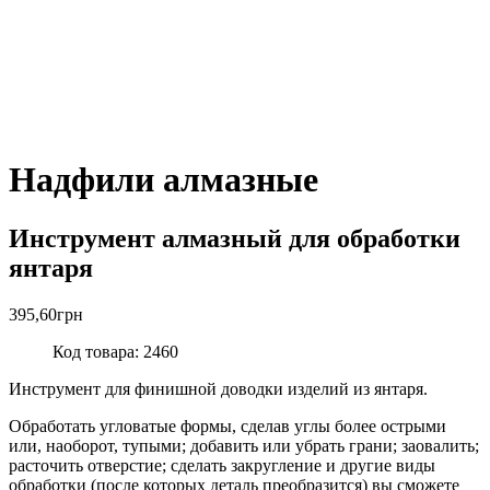
Надфили алмазные
Инструмент алмазный для обработки
янтаря
395,60
грн
Код товара: 2460
Инструмент для финишной доводки изделий из янтаря.
Обработать угловатые формы, сделав углы более острыми
или, наоборот, тупыми; добавить или убрать грани; заовалить;
расточить отверстие; сделать закругление и другие виды
обработки (после которых деталь преобразится) вы сможете