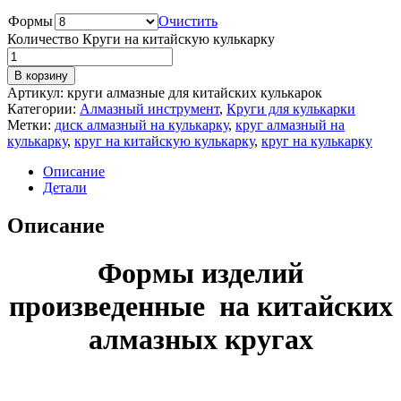
Формы
Очистить
Количество Круги на китайскую кулькарку
В корзину
Артикул:
круги алмазные для китайских кулькарок
Категории:
Алмазный инструмент
,
Круги для кулькарки
Метки:
диск алмазный на кулькарку
,
круг алмазный на
кулькарку
,
круг на китайскую кулькарку
,
круг на кулькарку
Описание
Детали
Описание
Формы изделий
произведенные на китайских
алмазных кругах