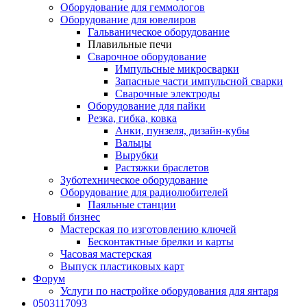
Оборудование для геммологов
Оборудование для ювелиров
Гальваническое оборудование
Плавильные печи
Сварочное оборудование
Импульсные микросварки
Запасные части импульсной сварки
Сварочные электроды
Оборудование для пайки
Резка, гибка, ковка
Анки, пунзеля, дизайн-кубы
Вальцы
Вырубки
Растяжки браслетов
Зуботехническое оборудование
Оборудование для радиолюбителей
Паяльные станции
Новый бизнес
Мастерская по изготовлению ключей
Бесконтактные брелки и карты
Часовая мастерская
Выпуск пластиковых карт
Форум
Услуги по настройке оборудования для янтаря
0503117093