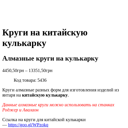
Круги на китайскую
кулькарку
Алмазные круги на кулькарку
4450,50
грн
–
13351,50
грн
Код товара: 5436
Круги алмазные разных форм для изготовления изделий из
янтаря на
китайскую кулькарку
.
Данные алмазные круги можно использовать на станках
Роджер и Авалаон
Ссылка на круги для китайской кулькарки
—
https://goo.gl/WPzokq