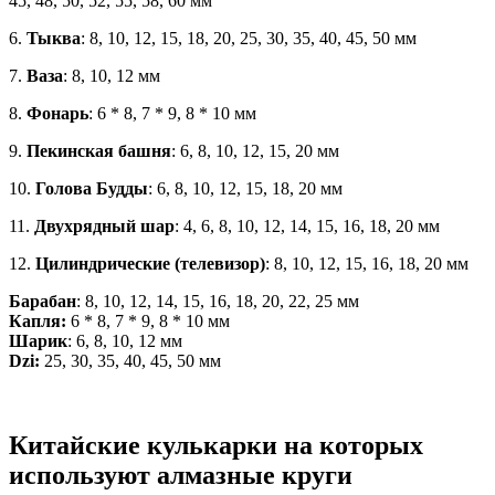
45, 48, 50, 52, 55, 58, 60 мм
6.
Тыква
: 8, 10, 12, 15, 18, 20, 25, 30, 35, 40, 45, 50 мм
7.
Ваза
: 8, 10, 12 мм
8.
Фонарь
: 6 * 8, 7 * 9, 8 * 10 мм
9.
Пекинская башня
: 6, 8, 10, 12, 15, 20 мм
10.
Голова Будды
: 6, 8, 10, 12, 15, 18, 20 мм
11.
Двухрядный шар
: 4, 6, 8, 10, 12, 14, 15, 16, 18, 20 мм
12.
Цилиндрические (телевизор)
: 8, 10, 12, 15, 16, 18, 20 мм
Барабан
: 8, 10, 12, 14, 15, 16, 18, 20, 22, 25 мм
Капля:
6 * 8, 7 * 9, 8 * 10 мм
Шарик
: 6, 8, 10, 12 мм
Dzi:
25, 30, 35, 40, 45, 50 мм
Китайские кулькарки на которых
используют алмазные круги