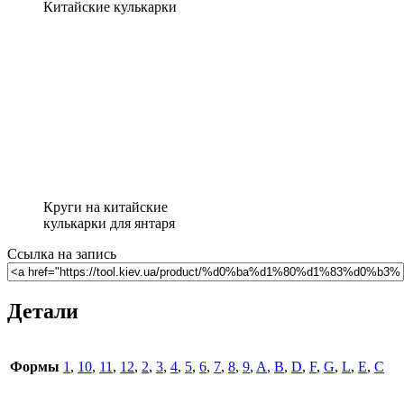
Китайские кулькарки
Круги на китайские
кулькарки для янтаря
Ссылка на запись
Детали
Формы
1
,
10
,
11
,
12
,
2
,
3
,
4
,
5
,
6
,
7
,
8
,
9
,
A
,
B
,
D
,
F
,
G
,
L
,
Е
,
С