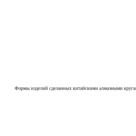
Формы изделий сделанных китайскими алмазными круг