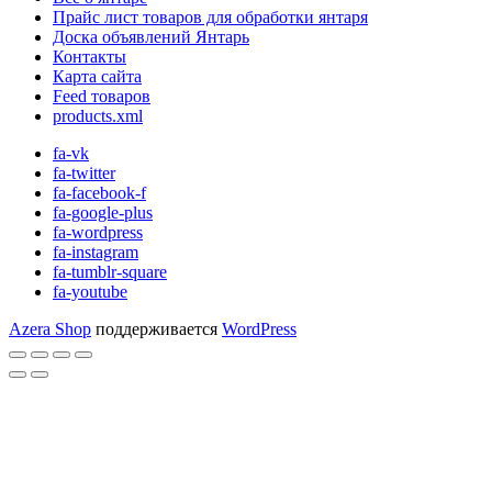
Прайс лист товаров для обработки янтаря
Доска объявлений Янтарь
Контакты
Карта сайта
Feed товаров
products.xml
fa-vk
fa-twitter
fa-facebook-f
fa-google-plus
fa-wordpress
fa-instagram
fa-tumblr-square
fa-youtube
Azera Shop
поддерживается
WordPress