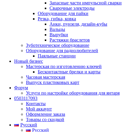
Запасные части импульсной сварки
Сварочные электроды
Оборудование для пайки
Резка, гибка, ковка
Анки, пунзеля, дизайн-кубы
Вальцы
Вырубки
Растяжки браслетов
Зуботехническое оборудование
Оборудование для радиолюбителей
Паяльные станции
Новый бизнес
Мастерская по изготовлению ключей
Бесконтактные брелки и карты
Часовая мастерская
Выпуск пластиковых карт
Форум
Услуги по настройке оборудования для янтаря
0503117093
Контакты
Мой аккаунт
Оформление заказа
Товары со скидкой
Русский
Русский