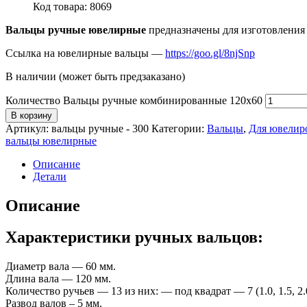
Код товара: 8069
Вальцы ручные ювелирные
предназначены для изготовления
Ссылка на ювелирные вальцы —
https://goo.gl/8njSnp
В наличии (может быть предзаказано)
Количество Вальцы ручные комбинированные 120х60
В корзину
Артикул:
вальцы ручные - 300
Категории:
Вальцы
,
Для ювелир
вальцы ювелирные
Описание
Детали
Описание
Характеристики ручных вальцов:
Диаметр вала ― 60 мм.
Длина вала ― 120 мм.
Количество ручьев ― 13 из них: ― под квадрат ― 7 (1.0, 1.5, 2.0, 
Развод валов – 5 мм.