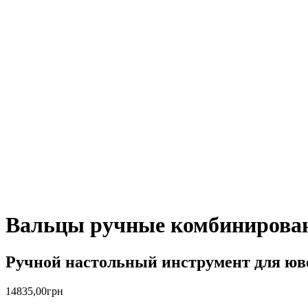
Вальцы ручные комбинирова
Ручной настольный инструмент для юве
14835,00
грн