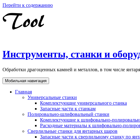
Перейти к содержанию
Инструменты, станки и обору
Обработки драгоценных камней и металлов, в том числе янта
Мобильная навигация
Главная
Универсальные станки
Комплектующие универсального станка
Запасные части к станкам
Полировально-шлифовальный станки
Комплектующие к шлифовально-полировальн
Расходные материалы к шлифовально-полиро
Сверлильные станки для янтарных шаров
Запасные части к сверлильному станку по ян