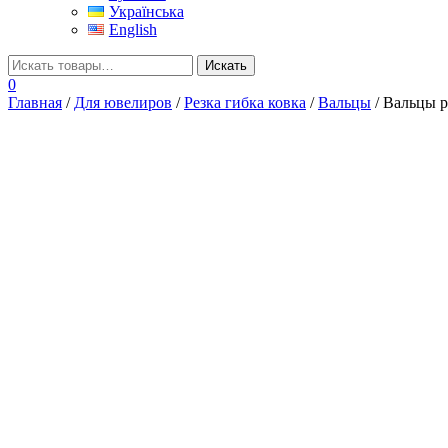
Українська
English
0
Главная
/
Для ювелиров
/
Резка гибка ковка
/
Вальцы
/ Вальцы 