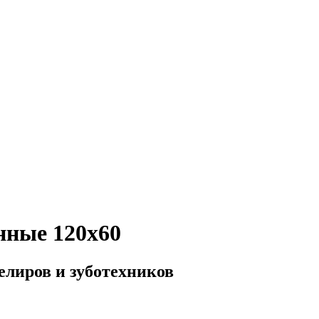
нные 120х60
лиров и зуботехников