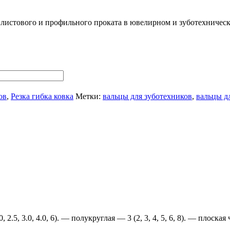
 листового и профильного проката в ювелирном и зуботехническ
ов
,
Резка гибка ковка
Метки:
вальцы для зуботехников
,
вальцы д
2.5, 3.0, 4.0, 6). ― полукруглая ― 3 (2, 3, 4, 5, 6, 8). ― плоская 