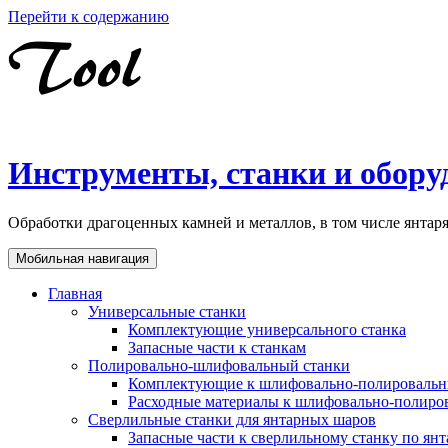
Перейти к содержанию
Инструменты, станки и обору
Обработки драгоценных камней и металлов, в том числе янта
Мобильная навигация
Главная
Универсальные станки
Комплектующие универсального станка
Запасные части к станкам
Полировально-шлифовальный станки
Комплектующие к шлифовально-полировальн
Расходные материалы к шлифовально-полиро
Сверлильные станки для янтарных шаров
Запасные части к сверлильному станку по ян