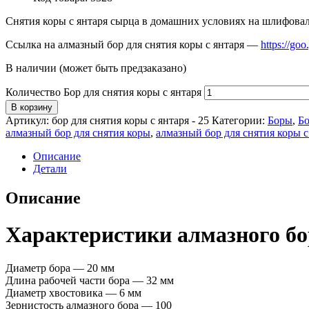
Снятия коры с янтаря сырца в домашних условиях на шлифова
Ссылка на алмазный бор для снятия коры с янтаря —
https://go
В наличии (может быть предзаказано)
Количество Бор для снятия коры с янтаря
В корзину
Артикул:
бор для снятия коры с янтаря - 25
Категории:
Боры
,
Бо
алмазный бор для снятия коры
,
алмазный бор для снятия коры 
Описание
Детали
Описание
Характеристики алмазного бо
Диаметр бора — 20 мм
Длина рабочей части бора — 32 мм
Диаметр хвостовика — 6 мм
Зернистость алмазного бора — 100