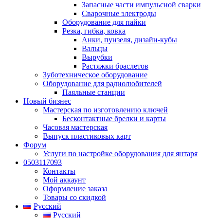
Запасные части импульсной сварки
Сварочные электроды
Оборудование для пайки
Резка, гибка, ковка
Анки, пунзеля, дизайн-кубы
Вальцы
Вырубки
Растяжки браслетов
Зуботехническое оборудование
Оборудование для радиолюбителей
Паяльные станции
Новый бизнес
Мастерская по изготовлению ключей
Бесконтактные брелки и карты
Часовая мастерская
Выпуск пластиковых карт
Форум
Услуги по настройке оборудования для янтаря
0503117093
Контакты
Мой аккаунт
Оформление заказа
Товары со скидкой
Русский
Русский