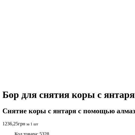
Бор для снятия коры с янтаря
Снятие коры с янтаря с помощью алмаз
1236,25
грн
за 1 шт
Код товара: 5328