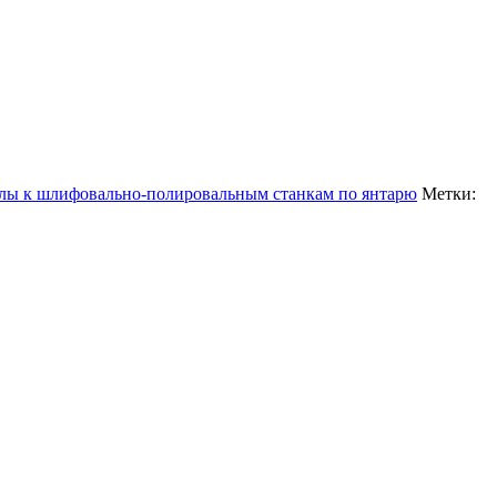
лы к шлифовально-полировальным станкам по янтарю
Метки: