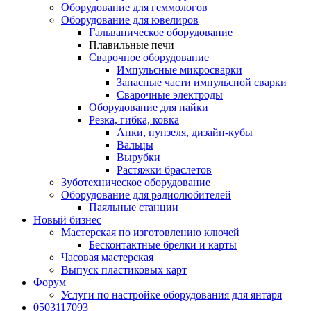
Оборудование для геммологов
Оборудование для ювелиров
Гальваническое оборудование
Плавильные печи
Сварочное оборудование
Импульсные микросварки
Запасные части импульсной сварки
Сварочные электроды
Оборудование для пайки
Резка, гибка, ковка
Анки, пунзеля, дизайн-кубы
Вальцы
Вырубки
Растяжки браслетов
Зуботехническое оборудование
Оборудование для радиолюбителей
Паяльные станции
Новый бизнес
Мастерская по изготовлению ключей
Бесконтактные брелки и карты
Часовая мастерская
Выпуск пластиковых карт
Форум
Услуги по настройке оборудования для янтаря
0503117093