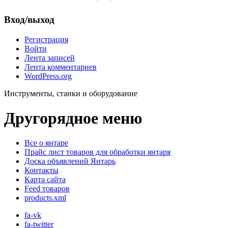
Вход/выход
Регистрация
Войти
Лента записей
Лента комментариев
WordPress.org
Инструменты, станки и оборудование
Другорядное меню
Все о янтаре
Прайс лист товаров для обработки янтаря
Доска объявлений Янтарь
Контакты
Карта сайта
Feed товаров
products.xml
fa-vk
fa-twitter