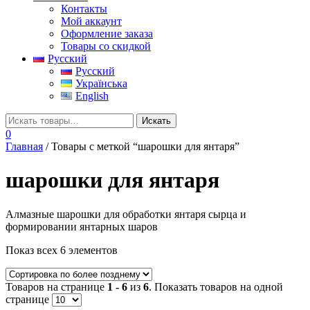
Контакты
Мой аккаунт
Оформление заказа
Товары со скидкой
Русский
Русский
Українська
English
0
Главная
/ Товары с меткой “шарошки для янтаря”
шарошки для янтаря
Алмазные шарошки для обработки янтаря сырца и
формировании янтарных шаров
Показ всех 6 элементов
Товаров на странице
1 - 6
из
6
. Показать товаров на одной
странице