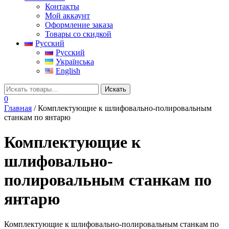
Контакты
Мой аккаунт
Оформление заказа
Товары со скидкой
Русский
Русский
Українська
English
0
Главная
/ Комплектующие к шлифовально-полировальным
станкам по янтарю
Комплектующие к
шлифовально-
полировальным станкам по
янтарю
Комплектующие к шлифовально-полировальным станкам по