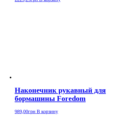
Наконечник рукавный для
бормашины Foredom
989,00
грн
В корзину