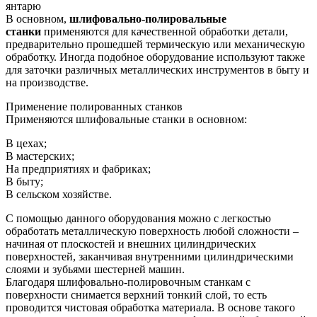
янтарю
В основном,
шлифовально-полировальные
станки
применяются для качественной обработки детали,
предварительно прошедшей термическую или механическую
обработку. Иногда подобное оборудование используют также
для заточки различных металлических инструментов в быту и
на производстве.
Применение полированных станков
Применяются шлифовальные станки в основном:
В цехах;
В мастерских;
На предприятиях и фабриках;
В быту;
В сельском хозяйстве.
С помощью данного оборудования можно с легкостью
обработать металлическую поверхность любой сложности –
начиная от плоскостей и внешних цилиндрических
поверхностей, заканчивая внутренними цилиндрическими
слоями и зубьями шестерней машин.
Благодаря шлифовально-полировочным станкам с
поверхности снимается верхний тонкий слой, то есть
проводится чистовая обработка материала. В основе такого