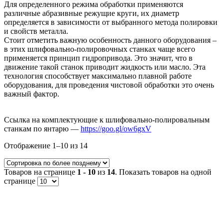
Для определенного режима обработки применяются
различные абразивные режущие круги, их диаметр
определяется в зависимости от выбранного метода полировки
и свойств металла.
Стоит отметить важную особенность данного оборудования –
в этих шлифовально-полировочных станках чаще всего
применяется принцип гидропривода. Это значит, что в
движение такой станок приводит жидкость или масло. Эта
технология способствует максимально плавной работе
оборудования, для проведения чистовой обработки это очень
важный фактор.
Ссылка на комплектующие к шлифовально-полировальным
станкам по янтарю —
https://goo.gl/ow6gxV
Отображение 1–10 из 14
Товаров на странице
1 - 10
из
14
. Показать товаров на одной
странице