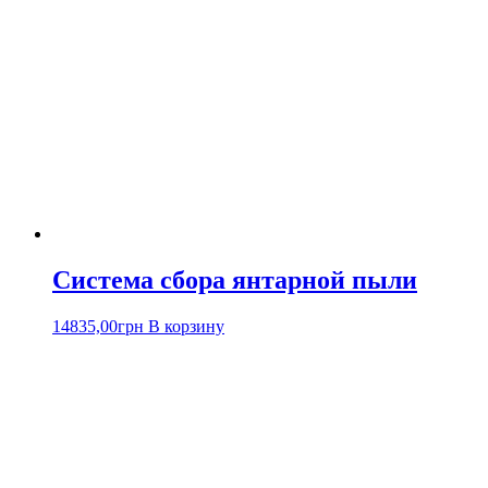
Система сбора янтарной пыли
14835,00
грн
В корзину