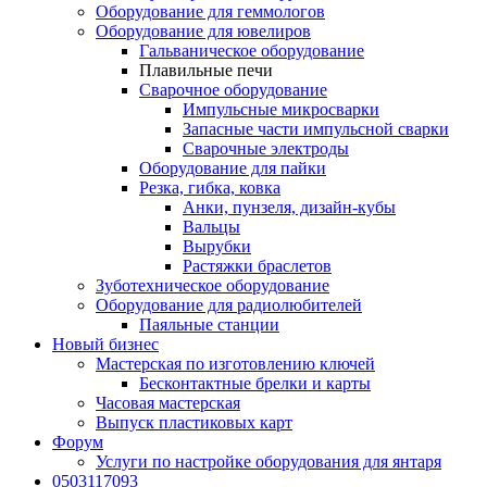
Оборудование для геммологов
Оборудование для ювелиров
Гальваническое оборудование
Плавильные печи
Сварочное оборудование
Импульсные микросварки
Запасные части импульсной сварки
Сварочные электроды
Оборудование для пайки
Резка, гибка, ковка
Анки, пунзеля, дизайн-кубы
Вальцы
Вырубки
Растяжки браслетов
Зуботехническое оборудование
Оборудование для радиолюбителей
Паяльные станции
Новый бизнес
Мастерская по изготовлению ключей
Бесконтактные брелки и карты
Часовая мастерская
Выпуск пластиковых карт
Форум
Услуги по настройке оборудования для янтаря
0503117093