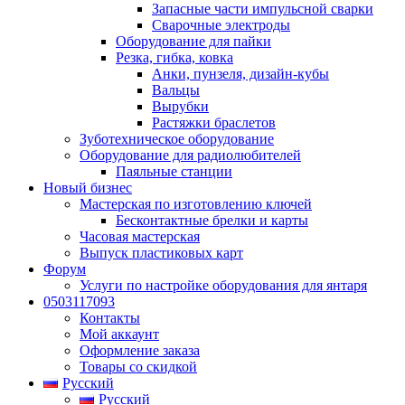
Запасные части импульсной сварки
Сварочные электроды
Оборудование для пайки
Резка, гибка, ковка
Анки, пунзеля, дизайн-кубы
Вальцы
Вырубки
Растяжки браслетов
Зуботехническое оборудование
Оборудование для радиолюбителей
Паяльные станции
Новый бизнес
Мастерская по изготовлению ключей
Бесконтактные брелки и карты
Часовая мастерская
Выпуск пластиковых карт
Форум
Услуги по настройке оборудования для янтаря
0503117093
Контакты
Мой аккаунт
Оформление заказа
Товары со скидкой
Русский
Русский