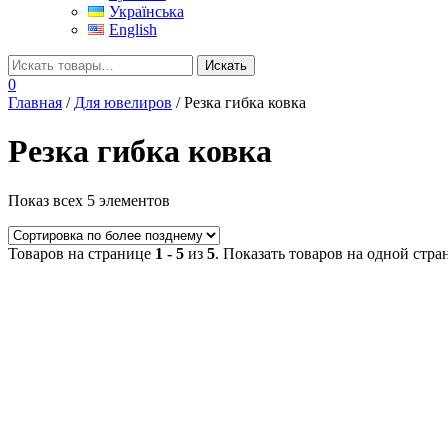
Українська
English
0
Главная
/
Для ювелиров
/ Резка гибка ковка
Резка гибка ковка
Показ всех 5 элементов
Товаров на странице
1 - 5
из
5
. Показать товаров на одной стр