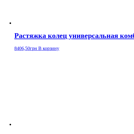
Растяжка колец универсальная ко
8406,50
грн
В корзину