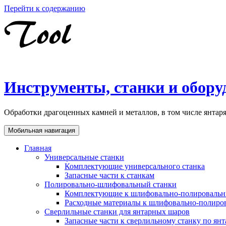
Перейти к содержанию
Инструменты, станки и обору
Обработки драгоценных камней и металлов, в том числе янта
Мобильная навигация
Главная
Универсальные станки
Комплектующие универсального станка
Запасные части к станкам
Полировально-шлифовальный станки
Комплектующие к шлифовально-полировальн
Расходные материалы к шлифовально-полиро
Сверлильные станки для янтарных шаров
Запасные части к сверлильному станку по ян