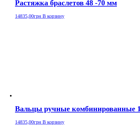
Растяжка браслетов 48 -70 мм
14835,00
грн
В корзину
Вальцы ручные комбинированные 1
14835,00
грн
В корзину