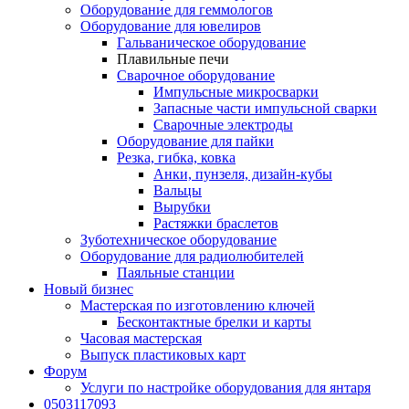
Оборудование для геммологов
Оборудование для ювелиров
Гальваническое оборудование
Плавильные печи
Сварочное оборудование
Импульсные микросварки
Запасные части импульсной сварки
Сварочные электроды
Оборудование для пайки
Резка, гибка, ковка
Анки, пунзеля, дизайн-кубы
Вальцы
Вырубки
Растяжки браслетов
Зуботехническое оборудование
Оборудование для радиолюбителей
Паяльные станции
Новый бизнес
Мастерская по изготовлению ключей
Бесконтактные брелки и карты
Часовая мастерская
Выпуск пластиковых карт
Форум
Услуги по настройке оборудования для янтаря
0503117093