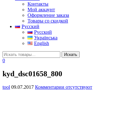
Контакты
Мой аккаунт
Оформление заказа
Товары со скидкой
Русский
Русский
Українська
English
0
kyd_dsc01658_800
tool
09.07.2017
Комментарии отсутствуют