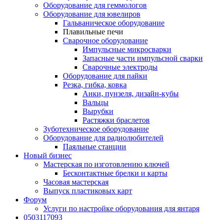
Оборудование для геммологов
Оборудование для ювелиров
Гальваническое оборудование
Плавильные печи
Сварочное оборудование
Импульсные микросварки
Запасные части импульсной сварки
Сварочные электроды
Оборудование для пайки
Резка, гибка, ковка
Анки, пунзеля, дизайн-кубы
Вальцы
Вырубки
Растяжки браслетов
Зуботехническое оборудование
Оборудование для радиолюбителей
Паяльные станции
Новый бизнес
Мастерская по изготовлению ключей
Бесконтактные брелки и карты
Часовая мастерская
Выпуск пластиковых карт
Форум
Услуги по настройке оборудования для янтаря
0503117093