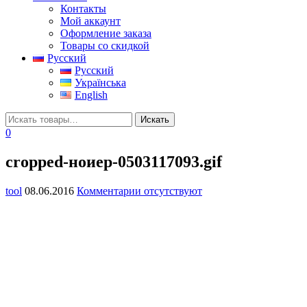
Контакты
Мой аккаунт
Оформление заказа
Товары со скидкой
Русский
Русский
Українська
English
0
cropped-ноиер-0503117093.gif
tool
08.06.2016
Комментарии отсутствуют