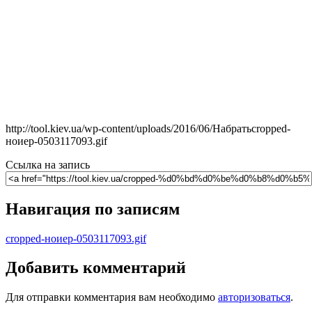
http://tool.kiev.ua/wp-content/uploads/2016/06/Набратьcropped-
ноиер-0503117093.gif
Ссылка на запись
Навигация по записям
cropped-ноиер-0503117093.gif
Добавить комментарий
Для отправки комментария вам необходимо
авторизоваться
.