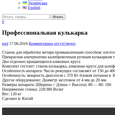
Українська
English
0
Профессиональная кулькарка
tool
17.06.2016
Комментарии отсутствуют
Станок для обработки янтаря промышленным способом: изготов
Прекрасная альтернатива калибровочным ручным кулькаркам т
Два отдельно вращающихся алмазных круга
Комплект состоит: станок-кулькарка, алмазные круги для шли
Особенность аппарата: Число режущих составляет от 150 до 400 
Особенность: мощность двигателя с 370 Вт блоком питания и 3
Другое оборудование: Диаметр заготовок от 4 мм до 20 мм.
Размеры аппарата: (Ширина × Длина × Высота): 80 — 80- 100
Напряжение станка: 220/380 Вольт
Вес: 120 кг
Сделано в: Китай