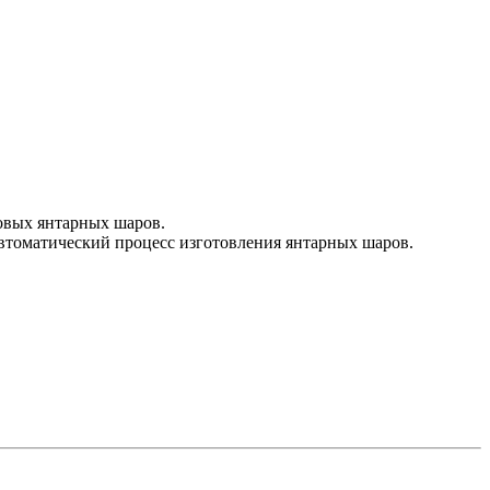
овых янтарных шаров.
втоматический процесс изготовления янтарных шаров.