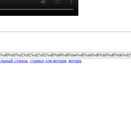
ильный станок
,
станки для янтаря
,
янтарь