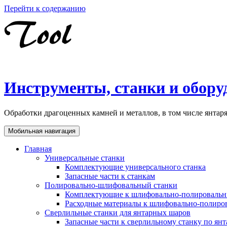
Перейти к содержанию
Инструменты, станки и обору
Обработки драгоценных камней и металлов, в том числе янта
Мобильная навигация
Главная
Универсальные станки
Комплектующие универсального станка
Запасные части к станкам
Полировально-шлифовальный станки
Комплектующие к шлифовально-полировальн
Расходные материалы к шлифовально-полиро
Сверлильные станки для янтарных шаров
Запасные части к сверлильному станку по ян