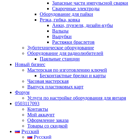
Запасные части импульсной сварки
Сварочные электроды
Оборудование для пайки
Резка, гибка, ковка
Анки, пунзеля, дизайн-кубы
Вальцы
Вырубки
Растяжки браслетов
Зуботехническое оборудование
Оборудование для радиолюбителей
Паяльные станции
Новый бизнес
Мастерская по изготовлению ключей
Бесконтактные брелки и карты
Часовая мастерская
Выпуск пластиковых карт
Форум
Услуги по настройке оборудования для янтаря
0503117093
Контакты
Мой аккаунт
Оформление заказа
Товары со скидкой
Русский
Русский