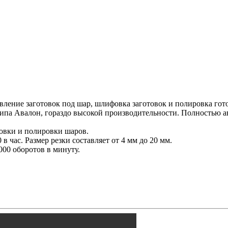
ление заготовок под шар, шлифовка заготовок и полировка гот
ипа Авалон, гораздо высокой производительности. Полностью а
фовки и полировки шаров.
в час. Размер резки составляет от 4 мм до 20 мм.
000 оборотов в минуту.