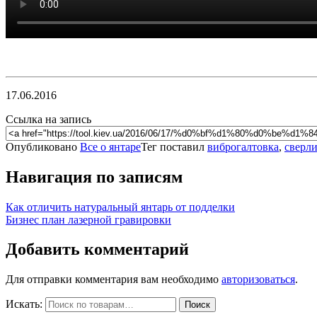
17.06.2016
Ссылка на запись
Опубликовано
Все о янтаре
Тег поставил
виброгалтовка
,
сверл
Навигация по записям
Как отличить натуральный янтарь от подделки
Бизнес план лазерной гравировки
Добавить комментарий
Для отправки комментария вам необходимо
авторизоваться
.
Искать:
Поиск