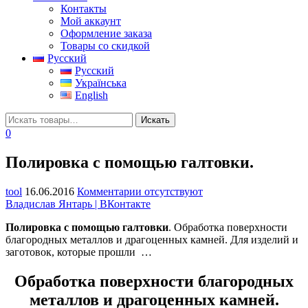
Контакты
Мой аккаунт
Оформление заказа
Товары со скидкой
Русский
Русский
Українська
English
0
Полировка с помощью галтовки.
tool
16.06.2016
Комментарии отсутствуют
Владислав Янтарь | ВКонтакте
Полировка с помощью галтовки
. Обработка поверхности
благородных металлов и драгоценных камней. Для изделий и
заготовок, которые прошли …
Обработка поверхности благородных
металлов и драгоценных камней.