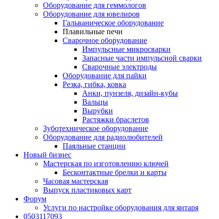
Оборудование для геммологов
Оборудование для ювелиров
Гальваническое оборудование
Плавильные печи
Сварочное оборудование
Импульсные микросварки
Запасные части импульсной сварки
Сварочные электроды
Оборудование для пайки
Резка, гибка, ковка
Анки, пунзеля, дизайн-кубы
Вальцы
Вырубки
Растяжки браслетов
Зуботехническое оборудование
Оборудование для радиолюбителей
Паяльные станции
Новый бизнес
Мастерская по изготовлению ключей
Бесконтактные брелки и карты
Часовая мастерская
Выпуск пластиковых карт
Форум
Услуги по настройке оборудования для янтаря
0503117093