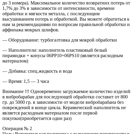
до 3 номера). Максимальное количество возвратних потерь от
1,7% до 3% в зависимости от интенсивности, времени
обработки и мягкости металла, с последующим
высушиванием потерь и обработкой. Вы можете обратиться к
нам за рекомендациями по вопросам правильной обработки и
аффинажа мокрых шлифов.
— Оборудование: турбогалтовка для мокрой обработки
— Наполнители: наполнитель пластиковый белый
пирамидки + конусы 06РР10+06PS10 (является расходным
материалом)
— Добавка: спец.жидкость и вода
— Время: 1,5 — 3 часа
Внимание !!! Одновременно загружаемое количество изделий
в вибробарабан для последующей обработки составит от 800
гр. до 5000 гр. в зависимости от модели вибробарабана без
повреждений в конце цикла. Керамический наполнитель не
является расходным материалом после первой
покупки(приобретается один раз)
Операция № 2
Цель: Вступительная полировка с выведением поверхности в