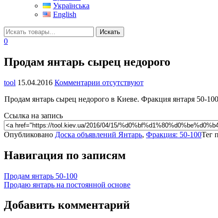
Українська
English
0
Продам янтарь сырец недорого
tool
15.04.2016
Комментарии отсутствуют
Продам янтарь сырец недорого в Киеве. Фракция янтаря 50-100.
Ссылка на запись
Опубликовано
Доска объявлений Янтарь
,
Фракция: 50-100
Тег 
Навигация по записям
Продам янтарь 50-100
Продаю янтарь на постоянной основе
Добавить комментарий