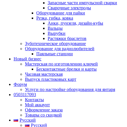
Запасные части импульсной сварки
Сварочные электроды
Оборудование для пайки
Резка, гибка, ковка
Анки, пунзеля, дизайн-кубы
Вальцы
Вырубки
Растяжки браслетов
Зуботехническое оборудование
Оборудование для радиолюбителей
Паяльные станции
Новый бизнес
Мастерская по изготовлению ключей
Бесконтактные брелки и карты
Часовая мастерская
Выпуск пластиковых карт
Форум
Услуги по настройке оборудования для янтаря
0503117093
Контакты
Мой аккаунт
Оформление заказа
Товары со скидкой
Русский
Русский