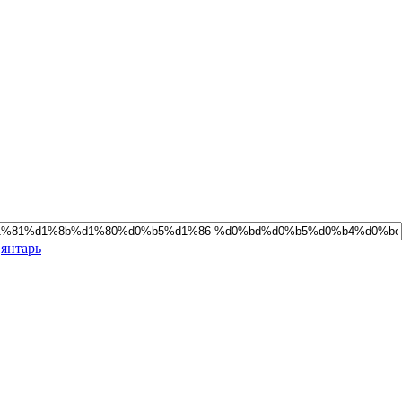
,
янтарь