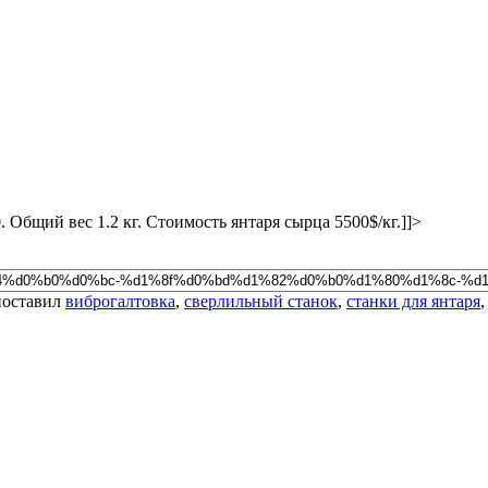
 Общий вес 1.2 кг. Стоимость янтаря сырца 5500$/кг.]]>
поставил
виброгалтовка
,
сверлильный станок
,
станки для янтаря