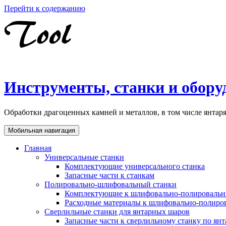
Перейти к содержанию
Инструменты, станки и обору
Обработки драгоценных камней и металлов, в том числе янта
Мобильная навигация
Главная
Универсальные станки
Комплектующие универсального станка
Запасные части к станкам
Полировально-шлифовальный станки
Комплектующие к шлифовально-полировальн
Расходные материалы к шлифовально-полиро
Сверлильные станки для янтарных шаров
Запасные части к сверлильному станку по ян