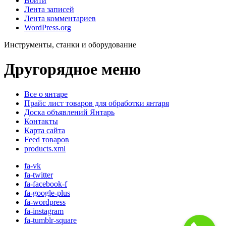
Войти
Лента записей
Лента комментариев
WordPress.org
Инструменты, станки и оборудование
Другорядное меню
Все о янтаре
Прайс лист товаров для обработки янтаря
Доска объявлений Янтарь
Контакты
Карта сайта
Feed товаров
products.xml
fa-vk
fa-twitter
fa-facebook-f
fa-google-plus
fa-wordpress
fa-instagram
fa-tumblr-square