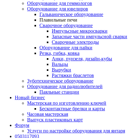
Оборудование для геммологов
Оборудование для ювелиров
Гальваническое оборудование
Плавильные печи
Сварочное оборудование
Импульсные микросварки
Запасные части импульсной сварки
Сварочные электроды
Оборудование для пайки
Резка, гибка, ковка
Анки, пунзеля, дизайн-кубы
Вальцы
Вырубки
Растяжки браслетов
Зуботехническое оборудование
Оборудование для радиолюбителей
Паяльные станции
Новый бизнес
Мастерская по изготовлению ключей
Бесконтактные брелки и карты
Часовая мастерская
Выпуск пластиковых карт
Форум
Услуги по настройке оборудования для янтаря
0503117093