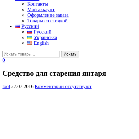
Контакты
Мой аккаунт
Оформление заказа
Товары со скидкой
Русский
Русский
Українська
English
0
Средство для старения янтаря
tool
27.07.2016
Комментарии отсутствуют