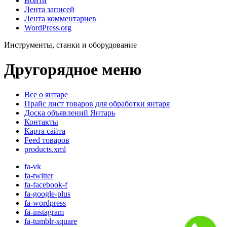
Войти
Лента записей
Лента комментариев
WordPress.org
Инструменты, станки и оборудование
Другорядное меню
Все о янтаре
Прайс лист товаров для обработки янтаря
Доска объявлений Янтарь
Контакты
Карта сайта
Feed товаров
products.xml
fa-vk
fa-twitter
fa-facebook-f
fa-google-plus
fa-wordpress
fa-instagram
fa-tumblr-square