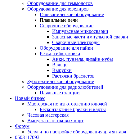
Оборудование для геммологов
Оборудование для ювелиров
Гальваническое оборудование
Плавильные печи
Сварочное оборудование
Импульсные микросварки
Запасные части импульсной сварки
Сварочные электроды
Оборудование для пайки
Резка, гибка, ковка
Анки, пунзеля, дизайн-кубы
Вальцы
Вырубки
Растяжки браслетов
Зуботехническое оборудование
Оборудование для радиолюбителей
Паяльные станции
Новый бизнес
Мастерская по изготовлению ключей
Бесконтактные брелки и карты
Часовая мастерская
Выпуск пластиковых карт
Форум
Услуги по настройке оборудования для янтаря
0503117093