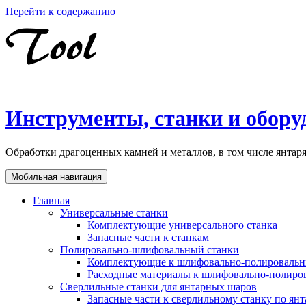
Перейти к содержанию
Инструменты, станки и обору
Обработки драгоценных камней и металлов, в том числе янта
Мобильная навигация
Главная
Универсальные станки
Комплектующие универсального станка
Запасные части к станкам
Полировально-шлифовальный станки
Комплектующие к шлифовально-полировальн
Расходные материалы к шлифовально-полиро
Сверлильные станки для янтарных шаров
Запасные части к сверлильному станку по ян