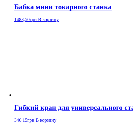
Бабка мини токарного станка
1483,50
грн
В корзину
Гибкий кран для универсального ст
346,15
грн
В корзину