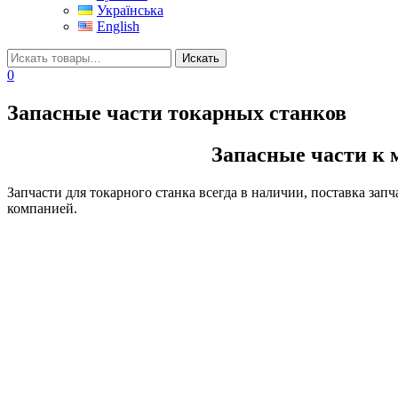
Українська
English
0
Запасные части токарных станков
Запасные части к 
Запчасти для токарного станка всегда в наличии, поставка зап
компанией.