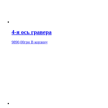
4-я ось гравера
9890,00
грн
В корзину