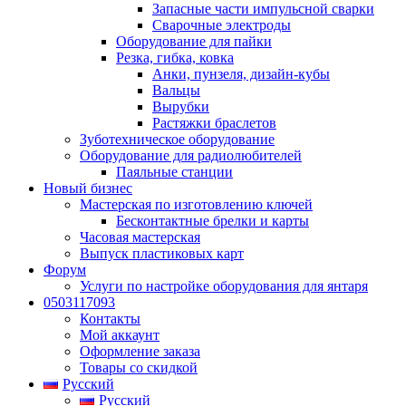
Запасные части импульсной сварки
Сварочные электроды
Оборудование для пайки
Резка, гибка, ковка
Анки, пунзеля, дизайн-кубы
Вальцы
Вырубки
Растяжки браслетов
Зуботехническое оборудование
Оборудование для радиолюбителей
Паяльные станции
Новый бизнес
Мастерская по изготовлению ключей
Бесконтактные брелки и карты
Часовая мастерская
Выпуск пластиковых карт
Форум
Услуги по настройке оборудования для янтаря
0503117093
Контакты
Мой аккаунт
Оформление заказа
Товары со скидкой
Русский
Русский