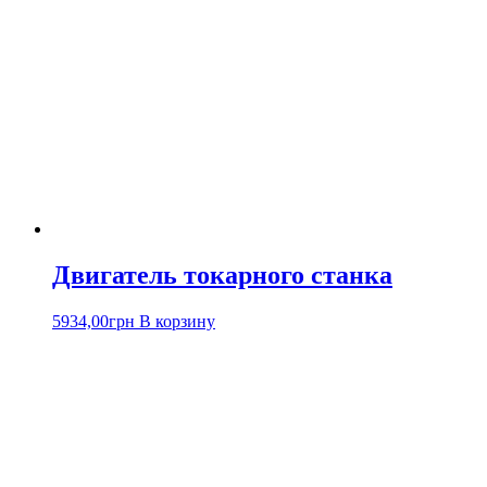
Двигатель токарного станка
5934,00
грн
В корзину