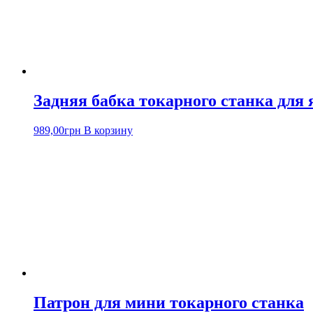
Задняя бабка токарного станка для 
989,00
грн
В корзину
Патрон для мини токарного станка